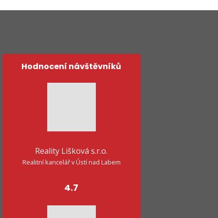
Hodnocení návštěvníků
Reality Lišková s.r.o.
Realitní kancelář v Ústí nad Labem
4.7