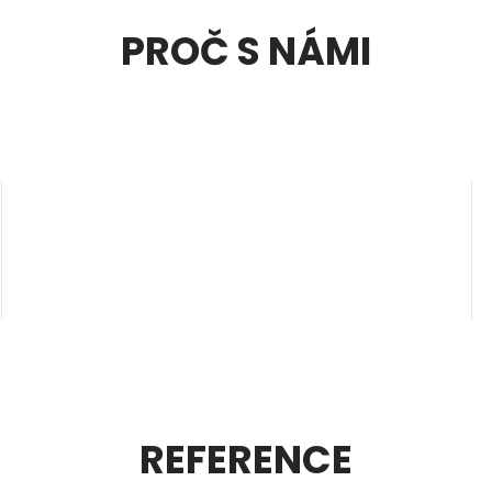
PROČ S NÁMI
ZKUŠENOSTI
REFERENCE