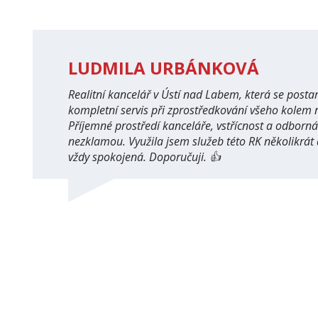
LUDMILA URBÁNKOVÁ
Realitní kancelář v Ústí nad Labem, která se posta
kompletní servis při zprostředkování všeho kolem 
Příjemné prostředí kanceláře, vstřícnost a odborn
nezklamou. Využila jsem služeb této RK několikrát 
vždy spokojená. Doporučuji. 👍