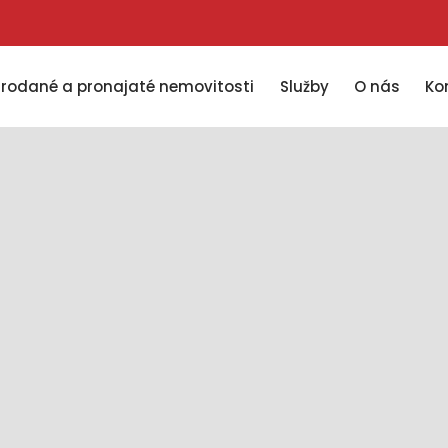
Prodané a pronajaté nemovitosti
Služby
O nás
Ko