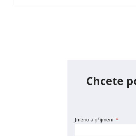
Chcete p
Jméno a příjmení
*