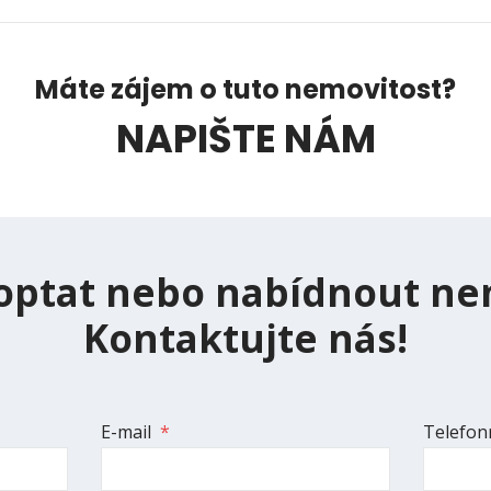
Máte zájem o tuto nemovitost?
NAPIŠTE NÁM
optat nebo nabídnout ne
Kontaktujte nás!
E-mail
*
Telefonn