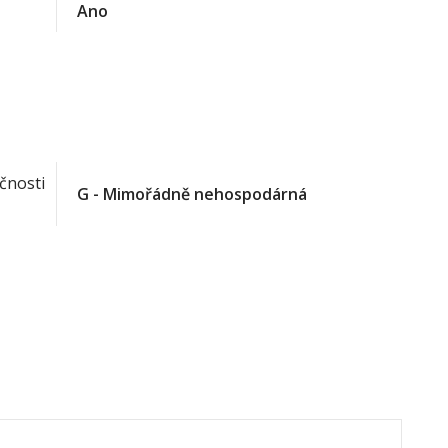
Ano
čnosti
G - Mimořádně nehospodárná