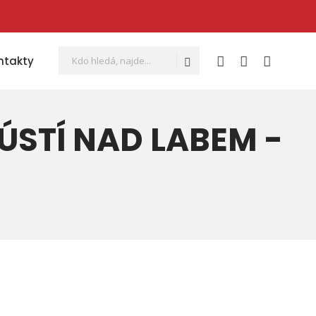
Vyhledávání
Hledat
ntakty
ÚSTÍ NAD LABEM -