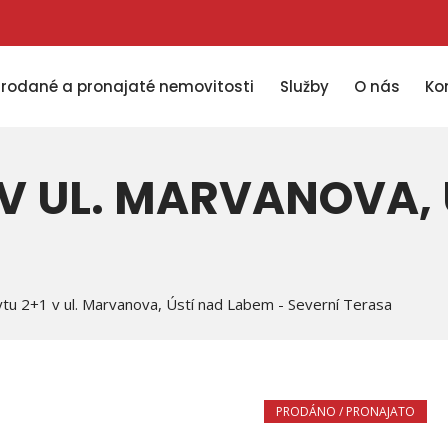
Prodané a pronajaté nemovitosti
Služby
O nás
Ko
 V UL. MARVANOVA, 
tu 2+1 v ul. Marvanova, Ústí nad Labem - Severní Terasa
PRODÁNO / PRONAJATO