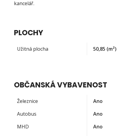
kancelář.
PLOCHY
Užitná plocha
50,85
(m²)
OBČANSKÁ VYBAVENOST
Železnice
Ano
Autobus
Ano
MHD
Ano