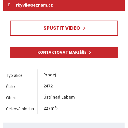
rkyvli@seznam.cz
SPUSTIT VIDEO
KONTAKTOVAT MAKLÉŘE
Prodej
Typ akce
2472
Číslo
Ústí nad Labem
Obec
22
(m²)
Celková plocha