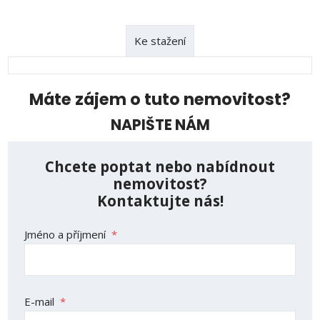
Ke stažení
Máte zájem o tuto nemovitost?
NAPIŠTE NÁM
Chcete poptat nebo nabídnout
nemovitost?
Kontaktujte nás!
Jméno a příjmení
*
E-mail
*