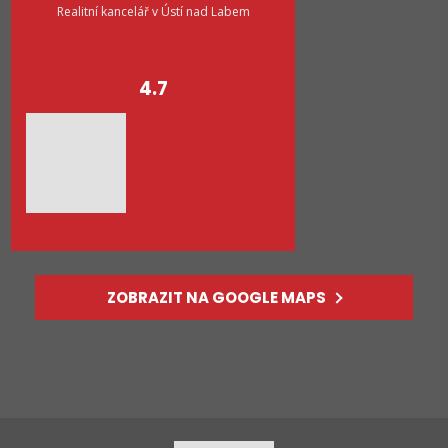
Realitní kancelář v Ústí nad Labem
4.7
ZOBRAZIT NA GOOGLE MAPS