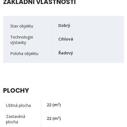
ZÁKLADNÍ VLASTNOSTI
Dobrý
Stav objektu
Technologie
Cihlová
výstavby
Řadový
Poloha objektu
PLOCHY
22
(m²)
Užitná plocha
Zastavěná
22
(m²)
plocha