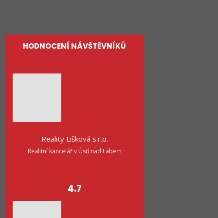
Kontakty
HODNOCENÍ NÁVŠTĚVNÍKŮ
Reality Lišková s.r.o.
Realitní kancelář v Ústí nad Labem
4.7