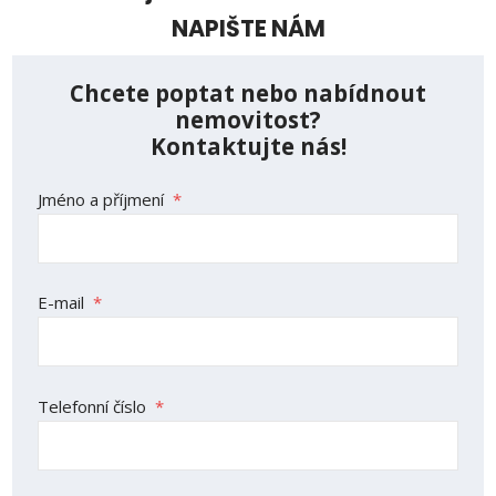
NAPIŠTE NÁM
Chcete poptat nebo nabídnout
nemovitost?
Kontaktujte nás!
Jméno a příjmení
*
E-mail
*
Telefonní číslo
*