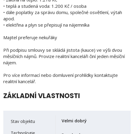
• teplá a studená voda: 1.200 Kč / osoba
• dále poplatky za správu domu, společné osvětlení, výtah
apod.
• elektřina a plyn se přepisují na nájemníka
Majitel preferuje nekuřáky
Při podpisu smlouvy se skládá jistota (kauce) ve výši dvou
měsíčních nájmů. Provize realitní kanceláři činí jeden měsíční
nájem.
Pro více informací nebo domluvení prohlídky kontaktujte
realitní kancelář.
ZÁKLADNÍ VLASTNOSTI
Velmi dobrý
Stav objektu
Technologie