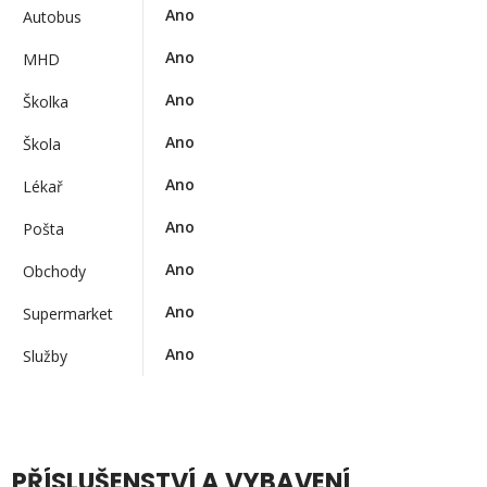
Ano
Autobus
Ano
MHD
Ano
Školka
Ano
Škola
Ano
Lékař
Ano
Pošta
Ano
Obchody
Ano
Supermarket
Ano
Služby
PŘÍSLUŠENSTVÍ A VYBAVENÍ