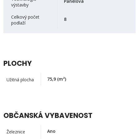
Panelová
výstavby
Celkový počet
8
podlaží
PLOCHY
75,9
(m²)
Užitná plocha
OBČANSKÁ VYBAVENOST
Ano
Železnice