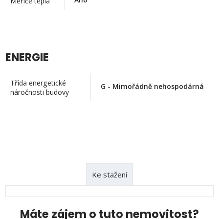
Měřiče tepla
ENERGIE
Třída energetické
G - Mimořádně nehospodárná
náročnosti budovy
Ke stažení
Máte zájem o tuto nemovitost?