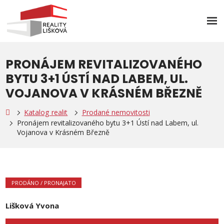
Rozb
men
PRONÁJEM REVITALIZOVANÉHO
BYTU 3+1 ÚSTÍ NAD LABEM, UL.
VOJANOVA V KRÁSNÉM BŘEZNĚ
Katalog realit
Prodané nemovitosti
Pronájem revitalizovaného bytu 3+1 Ústí nad Labem, ul.
Vojanova v Krásném Březně
PRODÁNO / PRONAJATO
Lišková Yvona