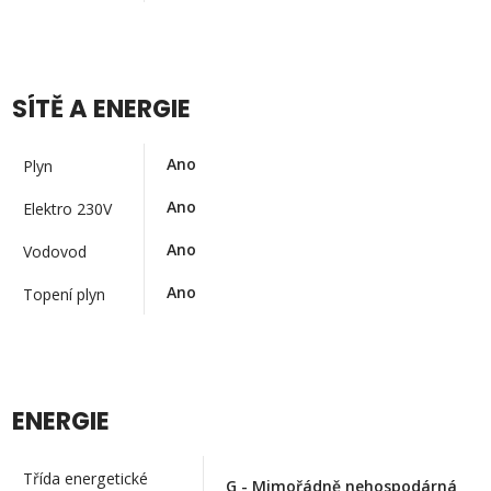
SÍTĚ A ENERGIE
Ano
Plyn
Ano
Elektro 230V
Ano
Vodovod
Ano
Topení plyn
ENERGIE
Třída energetické
G - Mimořádně nehospodárná