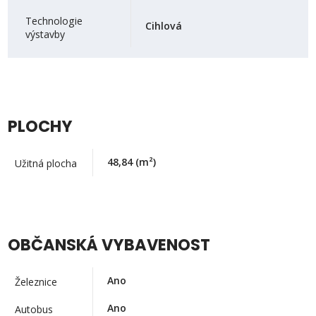
Technologie
Cihlová
výstavby
PLOCHY
48,84
(m²)
Užitná plocha
OBČANSKÁ VYBAVENOST
Ano
Železnice
Ano
Autobus