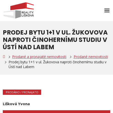
Rozb
men
PRODEJ BYTU 1+1 V UL. ŽUKOVOVA
NAPROTI ČINOHERNÍMU STUDIU V
ÚSTÍ NAD LABEM
Prodané a pronajaté nemovitosti
Prodané nemovitosti
Prodej bytu 1+1 v ul. Žukovova naproti činohernímu studiu v
Ústí nad Labem
PRODÁNO / PRONAJATO
Lišková Yvona