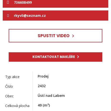
736608499
rkyvli@seznam.cz
SPUSTIT VIDEO
KONTAKTOVAT MAKLÉŘE
Prodej
Typ akce
2432
Číslo
Ústí nad Labem
Obec
49
(m²)
Celková plocha