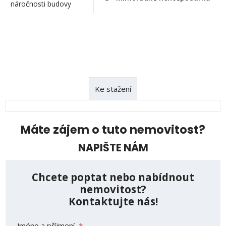
náročnosti budovy
Ke stažení
Máte zájem o tuto nemovitost?
NAPIŠTE NÁM
Chcete poptat nebo nabídnout
nemovitost?
Kontaktujte nás!
Jméno a příjmení
*