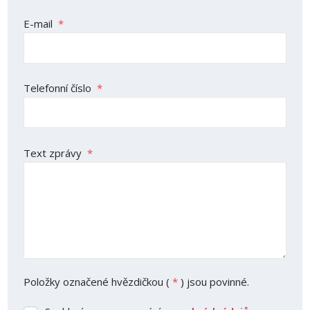
E-mail
*
Telefonní číslo
*
Text zprávy
*
Položky označené hvězdičkou (
*
) jsou povinné.