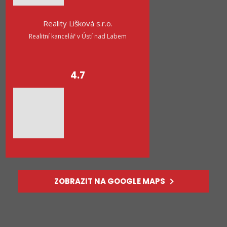
Reality Lišková s.r.o.
Realitní kancelář v Ústí nad Labem
4.7
ZOBRAZIT NA GOOGLE MAPS