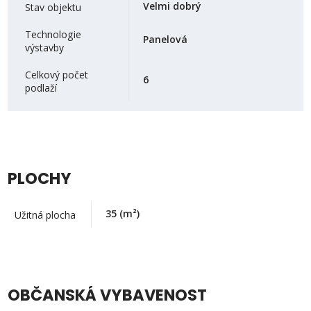
Velmi dobrý
Stav objektu
Technologie
Panelová
výstavby
Celkový počet
6
podlaží
PLOCHY
35
(m²)
Užitná plocha
OBČANSKÁ VYBAVENOST