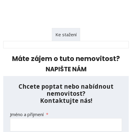
Ke stažení
Máte zájem o tuto nemovitost?
NAPIŠTE NÁM
Chcete poptat nebo nabídnout
nemovitost?
Kontaktujte nás!
Jméno a příjmení
*