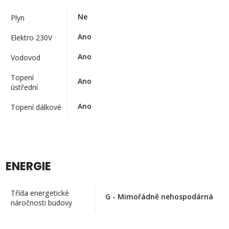
Ne
Plyn
Ano
Elektro 230V
Ano
Vodovod
Topení
Ano
ústřední
Ano
Topení dálkové
ENERGIE
Třída energetické
G - Mimořádně nehospodárná
náročnosti budovy