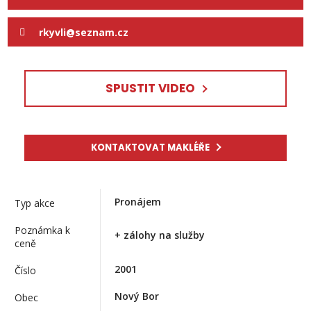
rkyvli@seznam.cz
SPUSTIT VIDEO
KONTAKTOVAT MAKLÉŘE
Pronájem
Typ akce
Poznámka k
+ zálohy na služby
ceně
2001
Číslo
Nový Bor
Obec