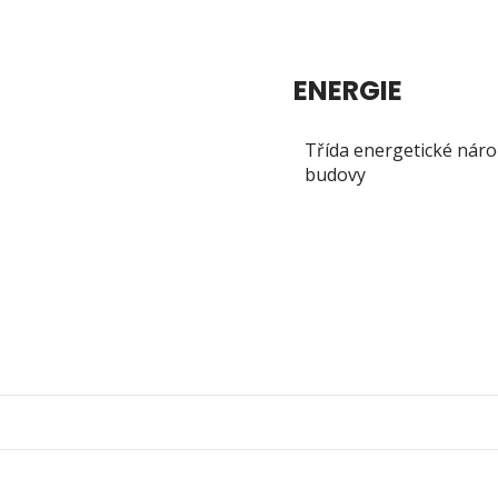
ENERGIE
Třída energetické náro
budovy