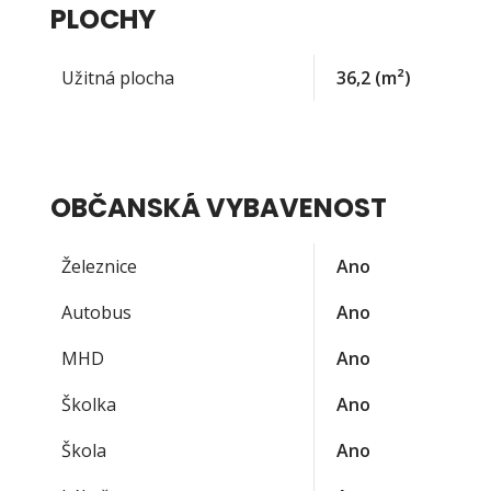
PLOCHY
Užitná plocha
36,2
(m²)
OBČANSKÁ VYBAVENOST
Železnice
Ano
Autobus
Ano
MHD
Ano
Školka
Ano
Škola
Ano