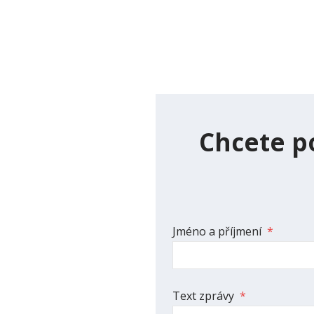
Chcete p
Jméno a příjmení
*
Text zprávy
*