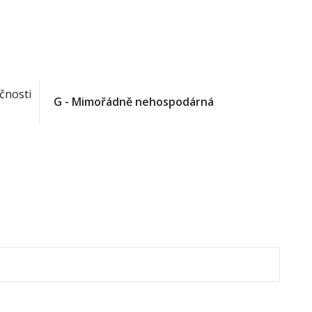
čnosti
G - Mimořádně nehospodárná