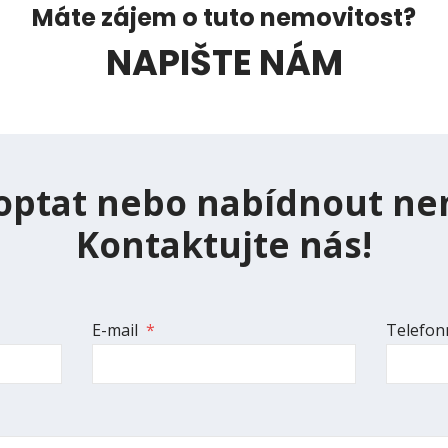
Máte zájem o tuto nemovitost?
NAPIŠTE NÁM
optat nebo nabídnout ne
Kontaktujte nás!
E-mail
*
Telefonn