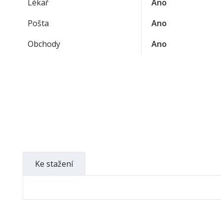
Lékař
Ano
Pošta
Ano
Obchody
Ano
Ke stažení