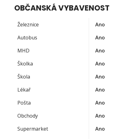
OBČANSKÁ VYBAVENOST
Železnice
Ano
Autobus
Ano
MHD
Ano
Školka
Ano
Škola
Ano
Lékař
Ano
Pošta
Ano
Obchody
Ano
Supermarket
Ano