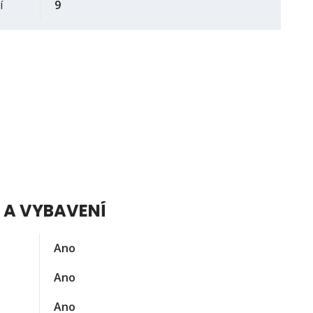
í
9
 A VYBAVENÍ
Ano
Ano
Ano