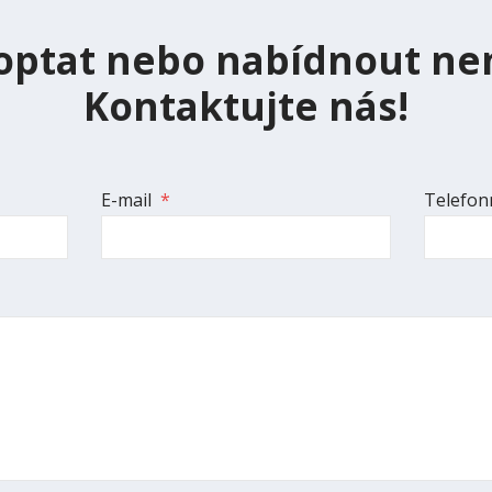
optat nebo nabídnout ne
Kontaktujte nás!
E-mail
*
Telefonn