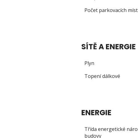
Počet parkovacích míst
SÍTĚ A ENERGIE
Plyn
Topení dálkové
ENERGIE
Třída energetické náro
budovy