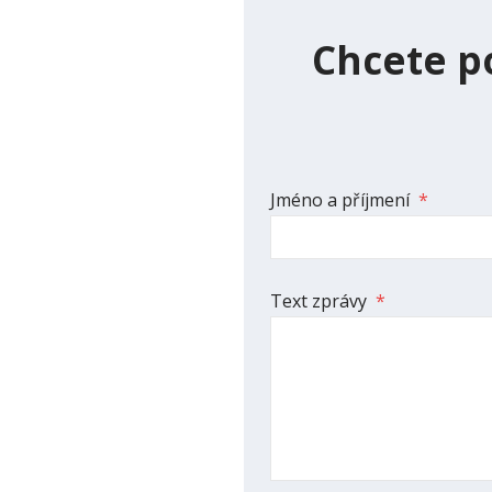
Chcete p
Jméno a příjmení
*
Text zprávy
*