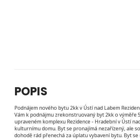
POPIS
Podnájem nového bytu 2kk v Ústí nad Labem Rezide
Vám k podnájmu zrekonstruovaný byt 2kk o výměře 
upraveném komplexu Rezidence - Hradební v Ústí na
kulturnímu domu. Byt se pronajímá nezařízený, ale 
dohodě rád přenechá za úplatu vybavení bytu. Byt se 