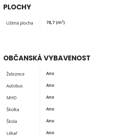
PLOCHY
78,7
(m²)
Užitná plocha
OBČANSKÁ VYBAVENOST
Ano
Železnice
Ano
Autobus
Ano
MHD
Ano
Školka
Ano
Škola
Ano
Lékař