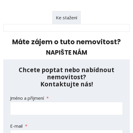
Ke stažení
Máte zájem o tuto nemovitost?
NAPIŠTE NÁM
Chcete poptat nebo nabídnout
nemovitost?
Kontaktujte nás!
Jméno a příjmení
*
E-mail
*