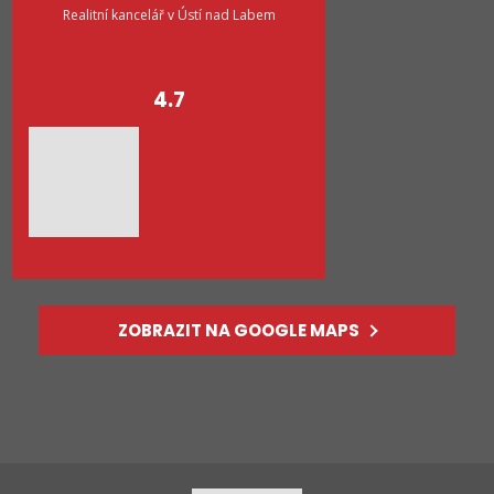
Realitní kancelář v Ústí nad Labem
4.7
ZOBRAZIT NA GOOGLE MAPS