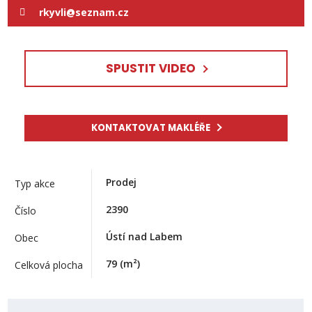
rkyvli@seznam.cz
SPUSTIT VIDEO
KONTAKTOVAT MAKLÉŘE
Prodej
Typ akce
2390
Číslo
Ústí nad Labem
Obec
79
(m²)
Celková plocha