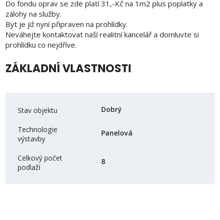
Do fondu oprav se zde platí 31,-Kč na 1m2 plus poplatky a
zálohy na služby.
Byt je již nyní připraven na prohlídky.
Neváhejte kontaktovat naší realitní kancelář a domluvte si
prohlídku co nejdříve.
ZÁKLADNÍ VLASTNOSTI
Dobrý
Stav objektu
Technologie
Panelová
výstavby
Celkový počet
8
podlaží