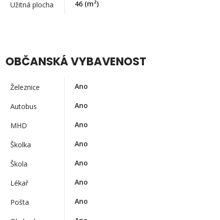
46
(m²)
Užitná plocha
OBČANSKÁ VYBAVENOST
Ano
Železnice
Ano
Autobus
Ano
MHD
Ano
Školka
Ano
Škola
Ano
Lékař
Ano
Pošta