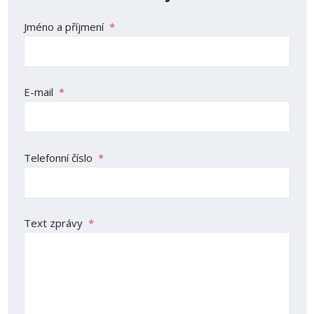
Jméno a příjmení
*
E-mail
*
Telefonní číslo
*
Text zprávy
*