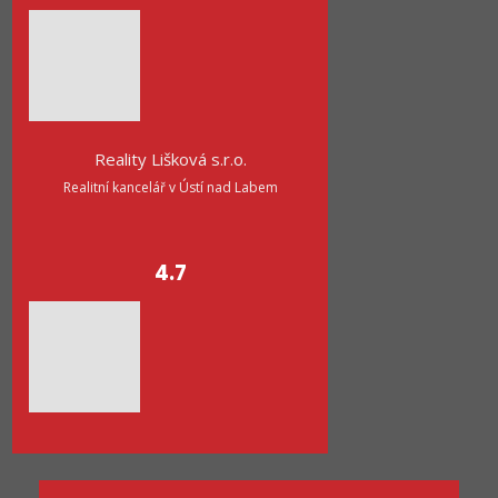
Reality Lišková s.r.o.
Realitní kancelář v Ústí nad Labem
4.7