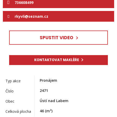
736608499
rkyvli@seznam.cz
SPUSTIT VIDEO
KONTAKTOVAT MAKLÉŘE
Pronájem
Typ akce
2471
Číslo
Ústí nad Labem
Obec
46
(m²)
Celková plocha