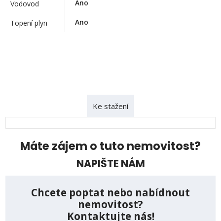
Ano
Vodovod
Ano
Topení plyn
Ke stažení
Máte zájem o tuto nemovitost?
NAPIŠTE NÁM
Chcete poptat nebo nabídnout
nemovitost?
Kontaktujte nás!