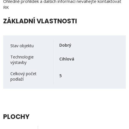
Ohledně prohlídek a dalších informací neváhejte kontaktovat
RK
ZÁKLADNÍ VLASTNOSTI
Dobrý
Stav objektu
Technologie
Cihlová
výstavby
Celkový počet
5
podlaží
PLOCHY