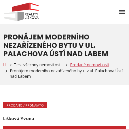
Rozb
men
PRONÁJEM MODERNÍHO
NEZAŘÍZENÉHO BYTU V UL.
PALACHOVA ÚSTÍ NAD LABEM
Test všechny nemovitosti
Prodané nemovitosti
Pronájem moderního nezařízeného bytu v ul. Palachova Ústí
nad Labem
PRODÁNO / PRONAJATO
Lišková Yvona