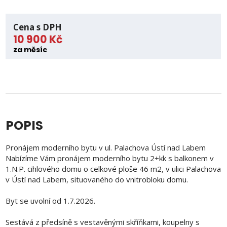
Cena s DPH
10 900 Kč
za měsíc
POPIS
Pronájem moderního bytu v ul. Palachova Ústí nad Labem
Nabízíme Vám pronájem moderního bytu 2+kk s balkonem v
1.N.P. cihlového domu o celkové ploše 46 m2, v ulici Palachova
v Ústí nad Labem, situovaného do vnitrobloku domu.
Byt se uvolní od 1.7.2026.
Sestává z předsíně s vestavěnými skříňkami, koupelny s