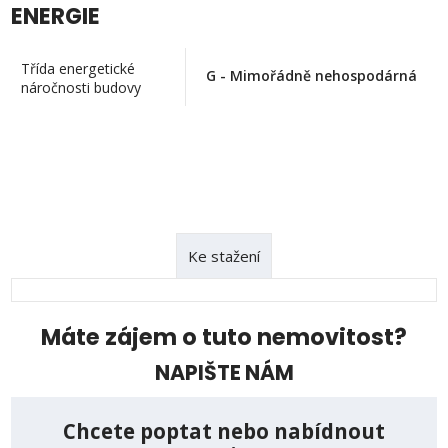
ENERGIE
Třída energetické
G - Mimořádně nehospodárná
náročnosti budovy
Ke stažení
Máte zájem o tuto nemovitost?
NAPIŠTE NÁM
Chcete poptat nebo nabídnout