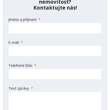
nemovitost?
Kontaktujte nás!
Jméno a příjmení
*
E-mail
*
Telefonní číslo
*
Text zprávy
*