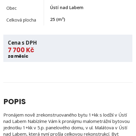
Ústí nad Labem
Obec
25
(m²)
Celková plocha
Cena s DPH
7 700 Kč
za měsíc
POPIS
Pronájem nově zrekonstruovaného bytu 1+kk s lodžií v Ústí
nad Labem Nabízíme Vám k pronájmu malometrážní bytovou
jednotku 1+kk v 5.p. panelového domu, v ul. Malátova v Ústí
nad Labem, která nyní prošla celkovou rekonstrukcí. Byt