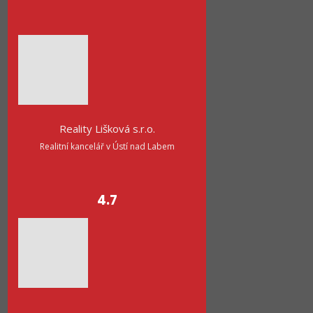
Reality Lišková s.r.o.
Realitní kancelář v Ústí nad Labem
4.7