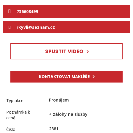
736608499
rkyvli@seznam.cz
SPUSTIT VIDEO
KONTAKTOVAT MAKLÉŘE
Pronájem
Typ akce
Poznámka k
+ zálohy na služby
ceně
2381
Číslo