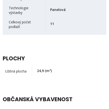
Technologie
Panelová
výstavby
Celkový počet
11
podlaží
PLOCHY
24,9
(m²)
Užitná plocha
OBČANSKÁ VYBAVENOST