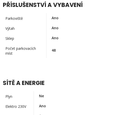
PŘÍSLUŠENSTVÍ A VYBAVENÍ
Ano
Parkoviště
Ano
Výtah
Ano
Sklep
Počet parkovacích
48
míst
SÍTĚ A ENERGIE
Ne
Plyn
Ano
Elektro 230V