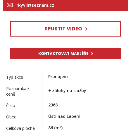
rkyvli@seznam.cz
SPUSTIT VIDEO
KONTAKTOVAT MAKLÉŘE
Pronájem
Typ akce
Poznámka k
+ zálohy na služby
ceně
2368
Číslo
Ústí nad Labem
Obec
86
(m²)
Celková plocha