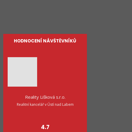
O nás
Kontakty
HODNOCENÍ NÁVŠTĚVNÍKŮ
Reality Lišková s.r.o.
Realitní kancelář v Ústí nad Labem
4.7