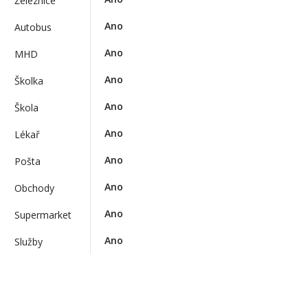
Železnice
Ano
Autobus
Ano
MHD
Ano
Školka
Ano
Škola
Ano
Lékař
Ano
Pošta
Ano
Obchody
Ano
Supermarket
Ano
Služby