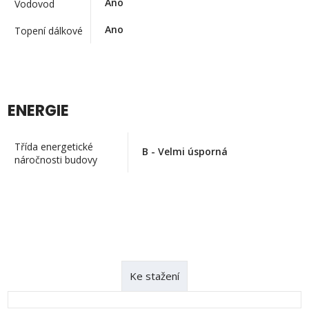
Ano
Vodovod
Ano
Topení dálkové
ENERGIE
Třída energetické
B - Velmi úsporná
náročnosti budovy
Ke stažení