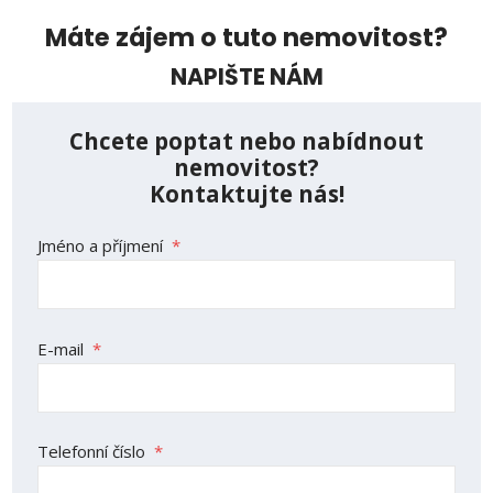
Máte zájem o tuto nemovitost?
NAPIŠTE NÁM
Chcete poptat nebo nabídnout
nemovitost?
Kontaktujte nás!
Jméno a příjmení
*
E-mail
*
Telefonní číslo
*