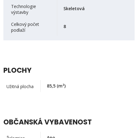
Technologie
Skeletová
výstavby
Celkový počet
8
podlaží
PLOCHY
85,5
(m²)
Užitná plocha
OBČANSKÁ VYBAVENOST
Ano