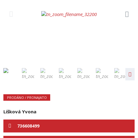
PRODÁNO / PRONAJATO
Lišková Yvona
736608499