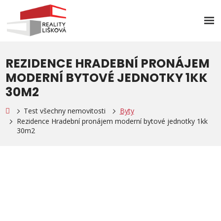
Rozb
men
REZIDENCE HRADEBNÍ PRONÁJEM
MODERNÍ BYTOVÉ JEDNOTKY 1KK
30M2
Test všechny nemovitosti
Byty
Rezidence Hradební pronájem moderní bytové jednotky 1kk
30m2