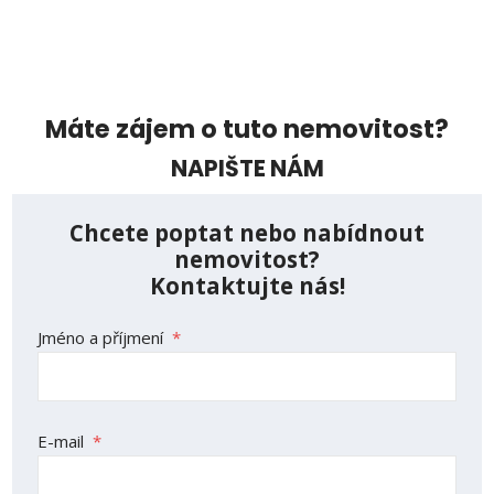
Máte zájem o tuto nemovitost?
NAPIŠTE NÁM
Chcete poptat nebo nabídnout
nemovitost?
Kontaktujte nás!
Jméno a příjmení
*
E-mail
*