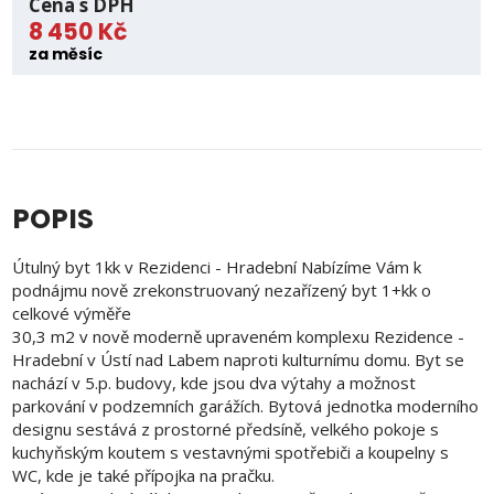
Cena s DPH
8 450 Kč
za měsíc
POPIS
Útulný byt 1kk v Rezidenci - Hradební Nabízíme Vám k
podnájmu nově zrekonstruovaný nezařízený byt 1+kk o
celkové výměře
30,3 m2 v nově moderně upraveném komplexu Rezidence -
Hradební v Ústí nad Labem naproti kulturnímu domu. Byt se
nachází v 5.p. budovy, kde jsou dva výtahy a možnost
parkování v podzemních garážích. Bytová jednotka moderního
designu sestává z prostorné předsíně, velkého pokoje s
kuchyňským koutem s vestavnými spotřebiči a koupelny s
WC, kde je také přípojka na pračku.