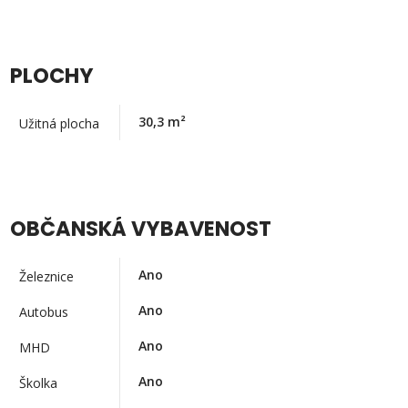
PLOCHY
30,3
m²
Užitná plocha
OBČANSKÁ VYBAVENOST
Ano
Železnice
Ano
Autobus
Ano
MHD
Ano
Školka