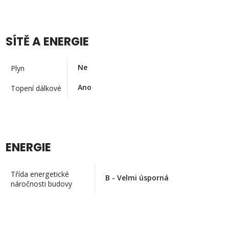
SÍTĚ A ENERGIE
Ne
Plyn
Ano
Topení dálkové
ENERGIE
Třída energetické
B - Velmi úsporná
náročnosti budovy