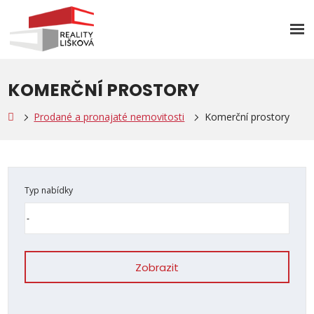
Rozb
men
KOMERČNÍ PROSTORY
Prodané a pronajaté nemovitosti
Komerční prostory
Typ nabídky
Zobrazit