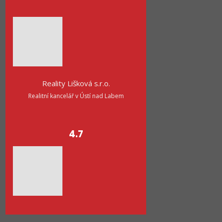
Reality Lišková s.r.o.
Realitní kancelář v Ústí nad Labem
4.7