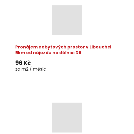
Pronájem nebytových prostor v Libouchci
5km od nájezdu na dálnici D8
96 Kč
za m2 / měsíc