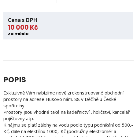
Cena s DPH
10 000 Kč
za měsíc
POPIS
Exkluzivně Vám nabízíme nově zrekonstruované obchodní
prostory na adrese Husovo nám. 88 v Děčíně u České
spořitelny.
Prostory jsou vhodné také na kadeřnictví , holičství, kancelář
pojišťovny atp.
K nájmu se platí zálohy na vodu podle typu podnikání od 500,-
Kč, dále na elektřinu 1000,-Kč (podružný elektroměr a