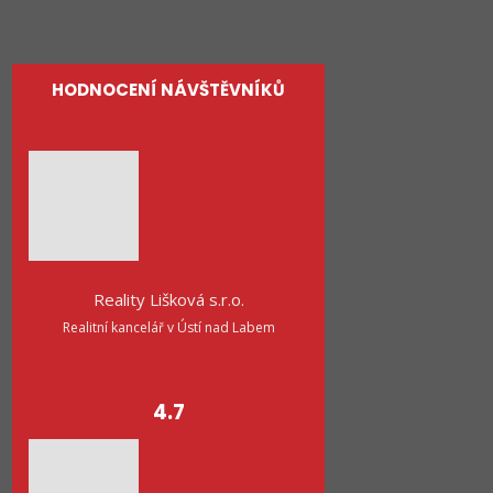
Kontakty
HODNOCENÍ NÁVŠTĚVNÍKŮ
Reality Lišková s.r.o.
Realitní kancelář v Ústí nad Labem
4.7