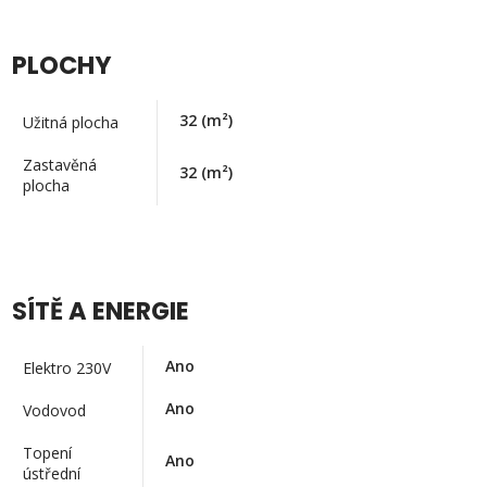
PLOCHY
32
(m²)
Užitná plocha
Zastavěná
32
(m²)
plocha
SÍTĚ A ENERGIE
Ano
Elektro 230V
Ano
Vodovod
Topení
Ano
ústřední