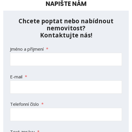
NAPIŠTE NÁM
Chcete poptat nebo nabídnout
nemovitost?
Kontaktujte nás!
Jméno a příjmení
*
E-mail
*
Telefonní číslo
*
Text zprávy
*