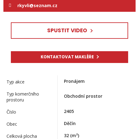
rkyvli@seznam.cz
SPUSTIT VIDEO
KONTAKTOVAT MAKLÉŘE
Pronájem
Typ akce
Typ komerčního
Obchodní prostor
prostoru
2405
Číslo
Děčín
Obec
32
(m²)
Celková plocha